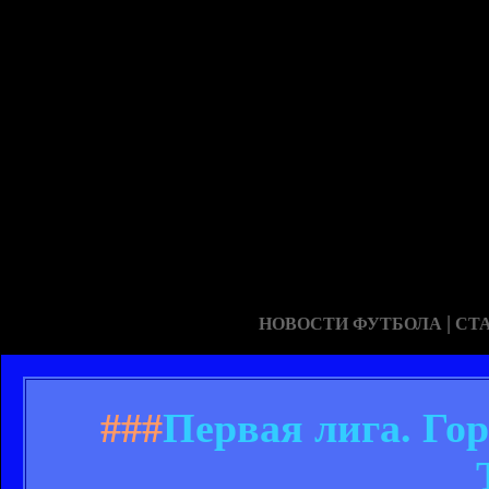
|
НОВОСТИ ФУТБОЛА
СТ
###
Первая лига. Го