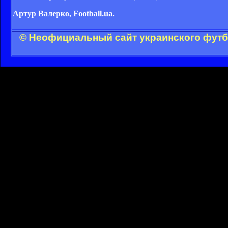
Артур Валерко, Football.ua.
© Неофициальный сайт украинского футбо